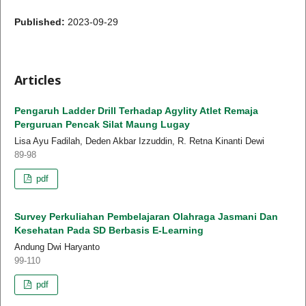
Published:
2023-09-29
Articles
Pengaruh Ladder Drill Terhadap Agylity Atlet Remaja
Perguruan Pencak Silat Maung Lugay
Lisa Ayu Fadilah, Deden Akbar Izzuddin, R. Retna Kinanti Dewi
89-98
pdf
Survey Perkuliahan Pembelajaran Olahraga Jasmani Dan
Kesehatan Pada SD Berbasis E-Learning
Andung Dwi Haryanto
99-110
pdf