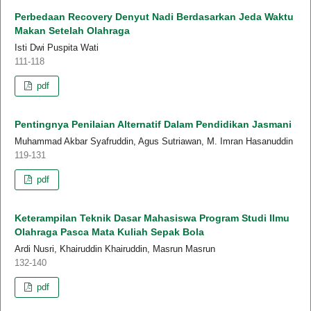
Perbedaan Recovery Denyut Nadi Berdasarkan Jeda Waktu
Makan Setelah Olahraga
Isti Dwi Puspita Wati
111-118
pdf
Pentingnya Penilaian Alternatif Dalam Pendidikan Jasmani
Muhammad Akbar Syafruddin, Agus Sutriawan, M. Imran Hasanuddin
119-131
pdf
Keterampilan Teknik Dasar Mahasiswa Program Studi Ilmu
Olahraga Pasca Mata Kuliah Sepak Bola
Ardi Nusri, Khairuddin Khairuddin, Masrun Masrun
132-140
pdf