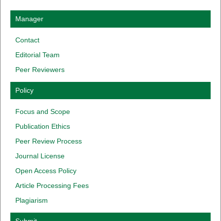
Manager
Contact
Editorial Team
Peer Reviewers
Policy
Focus
and
Scope
Publication
Ethics
Peer
Review
Process
Journal
License
Open Access
Policy
Article
Processing
Fees
Plagiarism
Submit