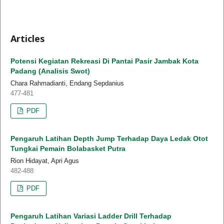
Articles
Potensi Kegiatan Rekreasi Di Pantai Pasir Jambak Kota
Padang (Analisis Swot)
Chara Rahmadianti, Endang Sepdanius
477-481
PDF
Pengaruh Latihan Depth Jump Terhadap Daya Ledak Otot
Tungkai Pemain Bolabasket Putra
Rion Hidayat, Apri Agus
482-488
PDF
Pengaruh Latihan Variasi Ladder Drill Terhadap