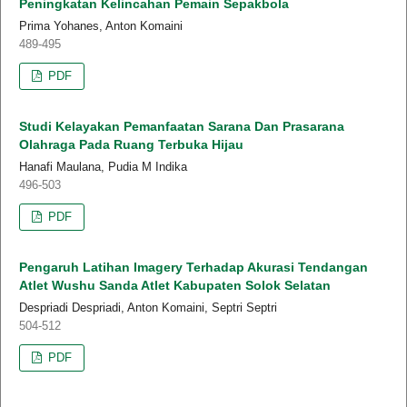
Peningkatan Kelincahan Pemain Sepakbola
Prima Yohanes, Anton Komaini
489-495
PDF
Studi Kelayakan Pemanfaatan Sarana Dan Prasarana
Olahraga Pada Ruang Terbuka Hijau
Hanafi Maulana, Pudia M Indika
496-503
PDF
Pengaruh Latihan Imagery Terhadap Akurasi Tendangan
Atlet Wushu Sanda Atlet Kabupaten Solok Selatan
Despriadi Despriadi, Anton Komaini, Septri Septri
504-512
PDF