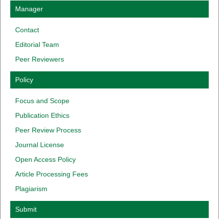
Manager
Contact
Editorial Team
Peer Reviewers
Policy
Focus
and
Scope
Publication
Ethics
Peer
Review
Process
Journal
License
Open Access
Policy
Article
Processing
Fees
Plagiarism
Submit