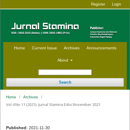
Register
Login
Home
Current Issue
Archives
Announcements
About
Search
Home
/
Archives
/
Vol 4 No 11 (2021): Jurnal Stamina Edisi November 2021
Published:
2021-11-30