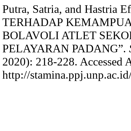
Putra, Satria, and Hastria
TERHADAP KEMAMPUAN
BOLAVOLI ATLET SEK
PELAYARAN PADANG”.
2020): 218-228. Accessed A
http://stamina.ppj.unp.ac.i