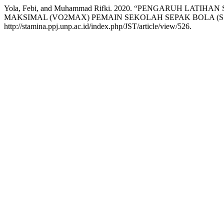
Yola, Febi, and Muhammad Rifki. 2020. “PENGARUH LAT
MAKSIMAL (VO2MAX) PEMAIN SEKOLAH SEPAK BOLA (S
http://stamina.ppj.unp.ac.id/index.php/JST/article/view/526.