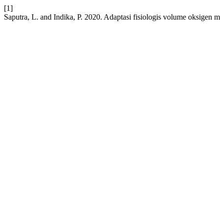
[1]
Saputra, L. and Indika, P. 2020. Adaptasi fisiologis volume oksige